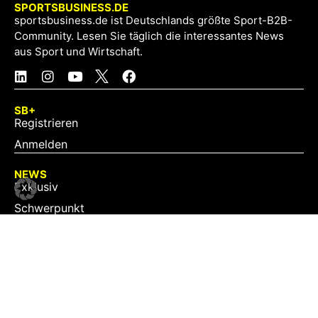
SPORTSBUSINESS.DE
sportsbusiness.de ist Deutschlands größte Sport-B2B-
Community. Lesen Sie täglich die interessantes News
aus Sport und Wirtschaft.
SB+
Registrieren
Anmelden
NEWS
Exklusiv
Schwerpunkt
Partner
Digital
Events
Infrastruktur
Sponsoring