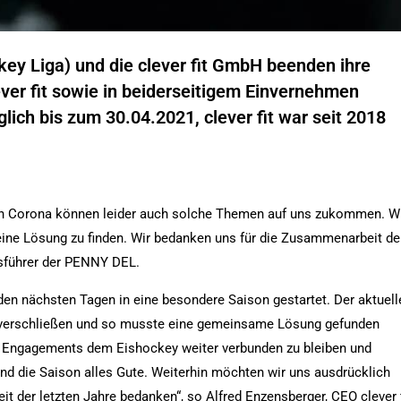
ey Liga) und die clever fit GmbH beenden ihre
ver fit sowie in beiderseitigem Einvernehmen
nglich bis zum 30.04.2021, clever fit war seit 2018
 von Corona können leider auch solche Themen auf uns zukommen. W
ine Lösung zu finden. Wir bedanken uns für die Zusammenarbeit de
tsführer der PENNY DEL.
en nächsten Tagen in eine besondere Saison gestartet. Der aktuell
t verschließen und so musste eine gemeinsame Lösung gefunden
en Engagements dem Eishockey weiter verbunden zu bleiben und
nd die Saison alles Gute. Weiterhin möchten wir uns ausdrücklich
t der letzten Jahre bedanken“, so Alfred Enzensberger, CEO clever f