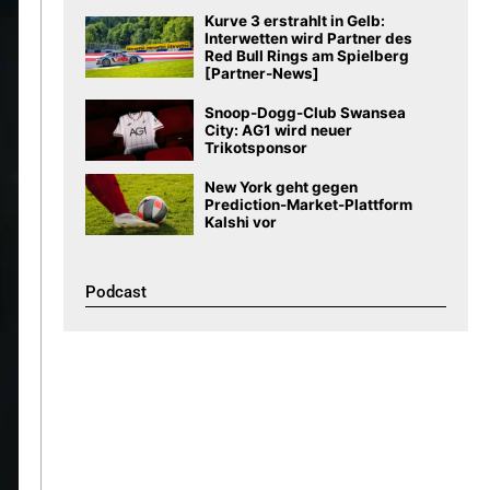
Kurve 3 erstrahlt in Gelb:
Interwetten wird Partner des
Red Bull Rings am Spielberg
[Partner-News]
Snoop-Dogg-Club Swansea
City: AG1 wird neuer
Trikotsponsor
New York geht gegen
Prediction-Market-Plattform
Kalshi vor
Podcast​