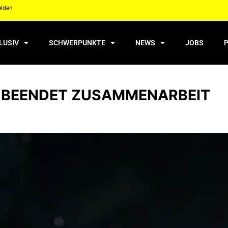
elden
LUSIV
SCHWERPUNKTE
NEWS
JOBS
T BEENDET ZUSAMMENARBEIT