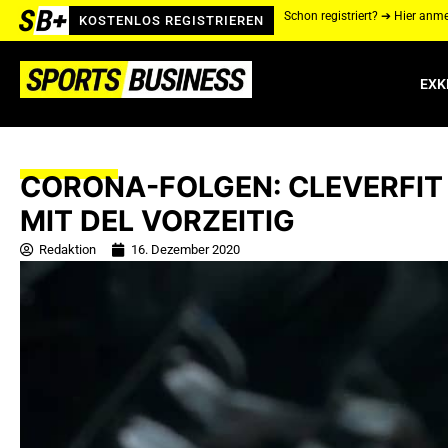
Schon registriert? ➔ Hier anm
KOSTENLOS REGISTRIEREN
EXK
CORONA-FOLGEN: CLEVERFI
MIT DEL VORZEITIG
Redaktion
16. Dezember 2020