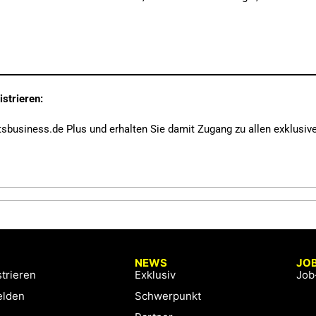
istrieren:
tsbusiness.de Plus und erhalten Sie damit Zugang zu allen exklusiv
NEWS
JO
trieren
Exklusiv
Job
lden
Schwerpunkt