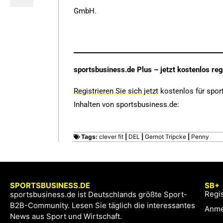
GmbH.
sportsbusiness.de Plus – jetzt kostenlos reg
Registrieren Sie sich jetzt
kostenlos für spor
Inhalten von sportsbusiness.de:
Tags:
clever fit
|
DEL
|
Gernot Tripcke
|
Penny
SPORTSBUSINESS.DE
SB+
Regis
sportsbusiness.de ist Deutschlands größte Sport-
B2B-Community. Lesen Sie täglich die interessantes
Anme
News aus Sport und Wirtschaft.