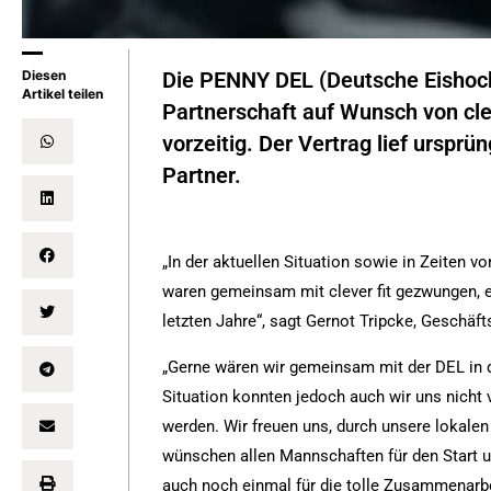
Diesen
Die PENNY DEL (Deutsche Eishock
Artikel teilen
Partnerschaft auf Wunsch von cle
vorzeitig. Der Vertrag lief ursprü
Partner.
„In der aktuellen Situation sowie in Zeiten
waren gemeinsam mit clever fit gezwungen, e
letzten Jahre“, sagt Gernot Tripcke, Geschäf
„Gerne wären wir gemeinsam mit der DEL in d
Situation konnten jedoch auch wir uns nich
werden. Wir freuen uns, durch unsere lokal
wünschen allen Mannschaften für den Start u
auch noch einmal für die tolle Zusammenarbei