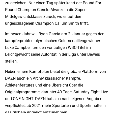
zu erreichen. Nur einen Tag später kehrt der Pound-For-
Pound-Champion Canelo Alvarez in die Super-
Mittelgewichtsklasse zurück, wo er auf den
ungeschlagenen Champion Callum Smith trifft.
Im neuen Jahr will Ryan García am 2. Januar gegen den
kampferprobten olympischen Goldmedaillengewinner
Luke Campbell um den vorläufigen WBC-Titel im
Leichtgewicht seine Autorität in der Liga unter Beweis
stellen.
Neben einem Kampfplan bietet die globale Plattform von
DAZN auch ein Archiv klassischer Kämpfe,
Athletenfeatures und eine Übersicht über die
Originalprogramme, darunter 40 Tage, Saturday Fight Live
und ONE NIGHT. DAZN hat sich nach eigenen Angaben
verpflichtet, ab 2021 mehr Sportarten und Sportinhalte in
das globale Angebot aufzunehmen.