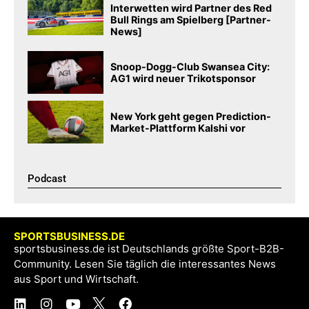
Interwetten wird Partner des Red
Bull Rings am Spielberg [Partner-
News]
Snoop-Dogg-Club Swansea City:
AG1 wird neuer Trikotsponsor
New York geht gegen Prediction-
Market-Plattform Kalshi vor
Podcast​
SPORTSBUSINESS.DE
sportsbusiness.de ist Deutschlands größte Sport-B2B-
Community. Lesen Sie täglich die interessantes News
aus Sport und Wirtschaft.