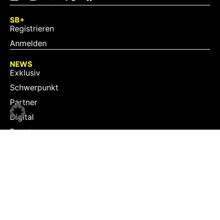
SB+
Registrieren
Anmelden
NEWS
Exklusiv
Schwerpunkt
Partner
Digital
Events
Infrastruktur
Sponsoring
Tourismus
JOBS
Job-Plattform