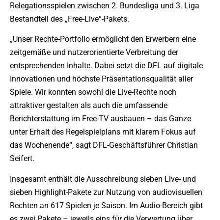
Relegationsspielen zwischen 2. Bundesliga und 3. Liga
Bestandteil des „Free-Live“-Pakets.
„Unser Rechte-Portfolio ermöglicht den Erwerbern eine
zeitgemäße und nutzerorientierte Verbreitung der
entsprechenden Inhalte. Dabei setzt die DFL auf digitale
Innovationen und höchste Präsentationsqualität aller
Spiele. Wir konnten sowohl die Live-Rechte noch
attraktiver gestalten als auch die umfassende
Berichterstattung im Free-TV ausbauen – das Ganze
unter Erhalt des Regelspielplans mit klarem Fokus auf
das Wochenende“, sagt DFL-Geschäftsführer Christian
Seifert.
Insgesamt enthält die Ausschreibung sieben Live- und
sieben Highlight-Pakete zur Nutzung von audiovisuellen
Rechten an 617 Spielen je Saison. Im Audio-Bereich gibt
es zwei Pakete – jeweils eins für die Verwertung über