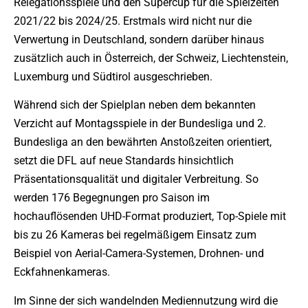
Relegationsspiele und den Supercup für die Spielzeiten
2021/22 bis 2024/25. Erstmals wird nicht nur die
Verwertung in Deutschland, sondern darüber hinaus
zusätzlich auch in Österreich, der Schweiz, Liechtenstein,
Luxemburg und Südtirol ausgeschrieben.
Während sich der Spielplan neben dem bekannten
Verzicht auf Montagsspiele in der Bundesliga und 2.
Bundesliga an den bewährten Anstoßzeiten orientiert,
setzt die DFL auf neue Standards hinsichtlich
Präsentationsqualität und digitaler Verbreitung. So
werden 176 Begegnungen pro Saison im
hochauflösenden UHD-Format produziert, Top-Spiele mit
bis zu 26 Kameras bei regelmäßigem Einsatz zum
Beispiel von Aerial-Camera-Systemen, Drohnen- und
Eckfahnenkameras.
Im Sinne der sich wandelnden Mediennutzung wird die