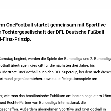
orm OneFootball startet gemeinsam mit Sportfive
ne Tochtergesellschaft der DFL Deutsche Fußball
-First-Prinzip.
mstag beginnt, werden die Spiele der Bundesliga und 2. Bundeslig
tball übertragen; dies gilt für die nächsten drei Jahre, bis
ch überträgt OneFootball auch den DFL-Supercup, bei dem sich diese
rtmund gegenüberstehen, sowie alle Relegationsspiele am
r, wie man das brasilianische Publikum am besten begeistern könn
und Rechte-Partner von Bundesliga International, die
geschaffen. Außerdem übernehmen Sportfive und OneFootball in