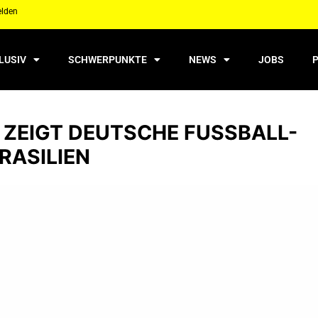
elden
LUSIV
SCHWERPUNKTE
NEWS
JOBS
 ZEIGT DEUTSCHE FUSSBALL-B
ASILIEN