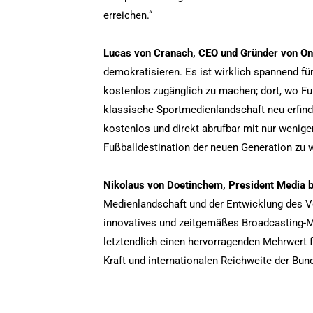
erreichen.“
Lucas von Cranach, CEO und Gründer von On
demokratisieren. Es ist wirklich spannend für 
kostenlos zugänglich zu machen; dort, wo Fuß
klassische Sportmedienlandschaft neu erfinde
kostenlos und direkt abrufbar mit nur wenig
Fußballdestination der neuen Generation zu w
Nikolaus von Doetinchem, President Media b
Medienlandschaft und der Entwicklung des Ver
innovatives und zeitgemäßes Broadcasting-Mo
letztendlich einen hervorragenden Mehrwert für
Kraft und internationalen Reichweite der Bund