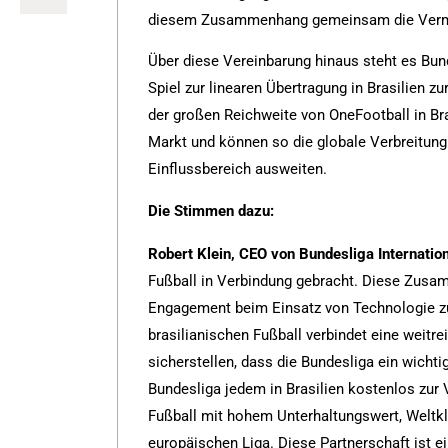
diesem Zusammenhang gemeinsam die Verma
Über diese Vereinbarung hinaus steht es Bund
Spiel zur linearen Übertragung in Brasilien z
der großen Reichweite von OneFootball in Br
Markt und können so die globale Verbreitung
Einflussbereich ausweiten.
Die Stimmen dazu:
Robert Klein, CEO von Bundesliga Internatio
Fußball in Verbindung gebracht. Diese Zusa
Engagement beim Einsatz von Technologie zu
brasilianischen Fußball verbindet eine weitr
sicherstellen, dass die Bundesliga ein wichtig
Bundesliga jedem in Brasilien kostenlos zur
Fußball mit hohem Unterhaltungswert, Weltkl
europäischen Liga. Diese Partnerschaft ist ei