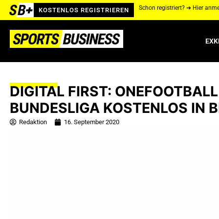
Schon registriert? ➔ Hier anm
KOSTENLOS REGISTRIEREN
EXK
DIGITAL FIRST: ONEFOOTBALL
UNDESLIGA KOSTENLOS IN BR
Redaktion
16. September 2020