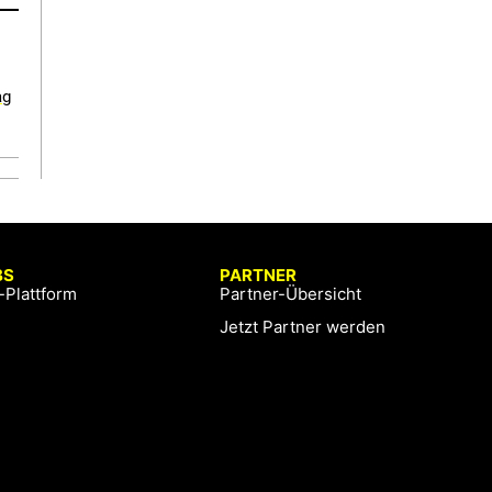
ag
BS
PARTNER
-Plattform
Partner-Übersicht
Jetzt Partner werden