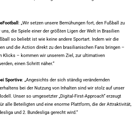
eFootball
: „Wir setzen unsere Bemühungen fort, den Fußball zu
uns, die Spiele einer der größten Ligen der Welt in Brasilien
ball so beliebt ist wie keine andere Sportart. Indem wir die
n und die Action direkt zu den brasilianischen Fans bringen –
en Klicks – kommen wir unserem Ziel, zur ultimativen
erden, einen Schritt näher.“
ei Sportive
: „Angesichts der sich ständig verändernden
haltens bei der Nutzung von Inhalten sind wir stolz auf unser
dell. Unser so umgesetzter „Digital-First-Approach“ erzeugt
 alle Beteiligten und eine enorme Plattform, die der Attraktivität,
esliga und 2. Bundesliga gerecht wird.“