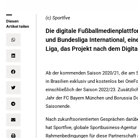
(c) Sportfive
Diesen
Artikel teilen
Die digitale Fußballmedienplattf
und Bundesliga International, ei
Liga, das Projekt nach dem Digital
Ab der kommenden Saison 2020/21, die am Sa
in Brasilien exklusiv und kostenlos bei OneFoo
einschließlich der Saison 2022/23. Zusätzli
Jahr der FC Bayern München und Borussia Do
Saisonende.
Nach zukunftsorientierten Gesprächen darübe
hat Sportfive, globale Sportbusiness-Agentur 
Rahmenbedingungen für diese Partnerschaft 