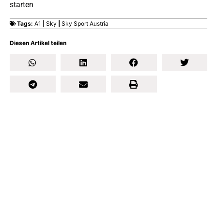
starten
Tags:
A1
|
Sky
|
Sky Sport Austria
Diesen Artikel teilen