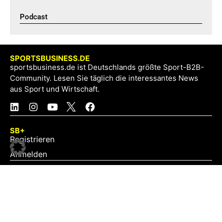
Podcast​
SPORTSBUSINESS.DE
sportsbusiness.de ist Deutschlands größte Sport-B2B-
Community. Lesen Sie täglich die interessantes News
aus Sport und Wirtschaft.
SB+
Registrieren
Anmelden
NEWS
Exklusiv
Schwerpunkt
Partner