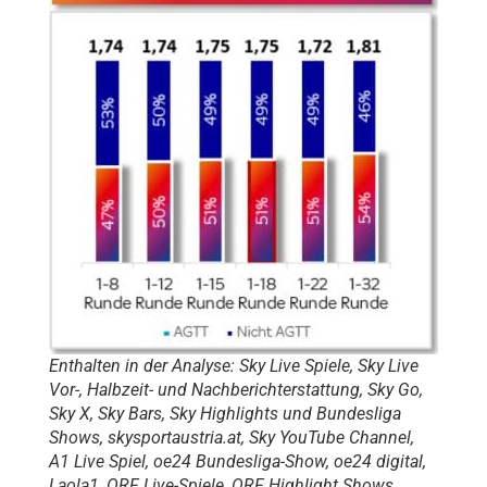
Enthalten in der Analyse: Sky Live Spiele, Sky Live
Vor-, Halbzeit- und Nachberichterstattung, Sky Go,
Sky X, Sky Bars, Sky Highlights und Bundesliga
Shows, skysportaustria.at, Sky YouTube Channel,
A1 Live Spiel, oe24 Bundesliga-Show, oe24 digital,
Laola1, ORF Live-Spiele, ORF Highlight Shows