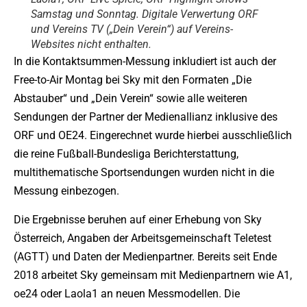
Samstag und Sonntag. Digitale Verwertung ORF
und Vereins TV („Dein Verein“) auf Vereins-
Websites nicht enthalten.
In die Kontaktsummen-Messung inkludiert ist auch der
Free-to-Air Montag bei Sky mit den Formaten „Die
Abstauber“ und „Dein Verein“ sowie alle weiteren
Sendungen der Partner der Medienallianz inklusive des
ORF und OE24. Eingerechnet wurde hierbei ausschließlich
die reine Fußball-Bundesliga Berichterstattung,
multithematische Sportsendungen wurden nicht in die
Messung einbezogen.
Die Ergebnisse beruhen auf einer Erhebung von Sky
Österreich, Angaben der Arbeitsgemeinschaft Teletest
(AGTT) und Daten der Medienpartner. Bereits seit Ende
2018 arbeitet Sky gemeinsam mit Medienpartnern wie A1,
oe24 oder Laola1 an neuen Messmodellen. Die