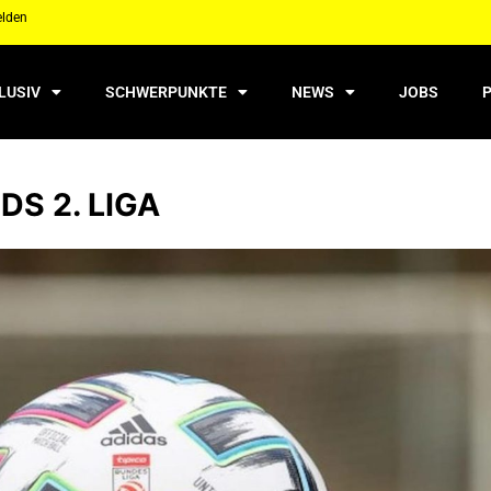
elden
LUSIV
SCHWERPUNKTE
NEWS
JOBS
S 2. LIGA