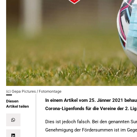
(c) Gepa Pictures / Fotomontage
In einem Artikel vom 25. Jänner 2021 behau
Diesen
Artikel teilen
Corona-Ligenfonds für die Vereine der 2. Li
Dies ist jedoch falsch. Bei den genannten Su
Genehmigung der Fördersummen ist im Gegens