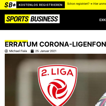
Schon registriert? ➔ Hier anm
KOSTENLOS REGISTRIEREN
EXK
ERRATUM CORONA-LIGENFOND
Michael Fiala
25. Januar 2021