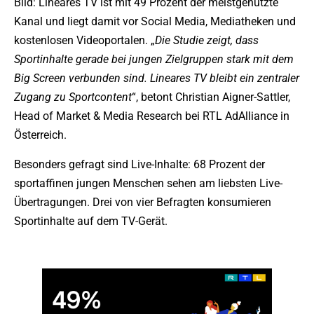
Bild: Lineares TV ist mit 49 Prozent der meistgenutzte
Kanal und liegt damit vor Social Media, Mediatheken und
kostenlosen Videoportalen. „
Die Studie zeigt, dass
Sportinhalte gerade bei jungen Zielgruppen stark mit dem
Big Screen verbunden sind. Lineares TV bleibt ein zentraler
Zugang zu Sportcontent
“, betont Christian Aigner-Sattler,
Head of Market & Media Research bei RTL AdAlliance in
Österreich.
Besonders gefragt sind Live-Inhalte: 68 Prozent der
sportaffinen jungen Menschen sehen am liebsten Live-
Übertragungen. Drei von vier Befragten konsumieren
Sportinhalte auf dem TV-Gerät.