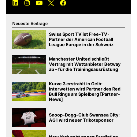
Neueste Beiträge
Swiss Sport TV ist Free-TV-
Partner der American Football
League Europe in der Schweiz
Manchester United schließt
Vertrag mit Wettanbieter Betway
ab – für die Trainingsausrüstung
Kurve 3 erstrahlt in Gelb:
Interwetten wird Partner des Red
Bull Rings am Spielberg [Partner-
News]
Snoop-Dogg-Club Swansea City:
AG1 wird neuer Trikotsponsor
New York geht gegen Prediction-