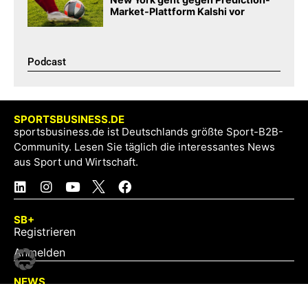
Market-Plattform Kalshi vor
Podcast​
SPORTSBUSINESS.DE
sportsbusiness.de ist Deutschlands größte Sport-B2B-
Community. Lesen Sie täglich die interessantes News
aus Sport und Wirtschaft.
SB+
Registrieren
Anmelden
NEWS
Exklusiv