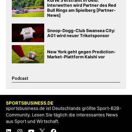
Kurve 3 erstrahlt in Gelb:
Interwetten wird Partner des Red
Bull Rings am Spielberg [Partner-
News]
Snoop-Dogg-Club Swansea City:
AG1 wird neuer Trikotsponsor
New York geht gegen Prediction-
Market-Plattform Kalshi vor
Podcast​
SPORTSBUSINESS.DE
sportsbusiness.de ist Deutschlands größte Sport-B2B-
Community. Lesen Sie täglich die interessantes News
aus Sport und Wirtschaft.