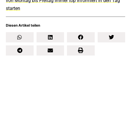
von Montag bis Freitag immer top informiert in den Tag
starten
Diesen Artikel teilen