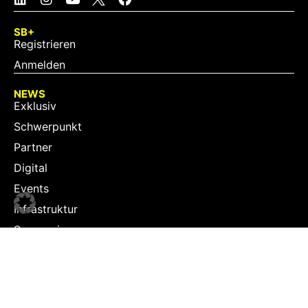
SB+
Registrieren
Anmelden
NEWS
Exklusiv
Schwerpunkt
Partner
Digital
Events
Infrastruktur
Sponsoring
Tourismus
JOBS
Job-Plattform