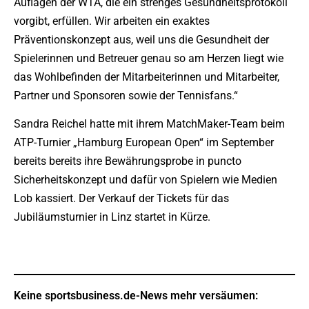
Auflagen der WTA, die ein strenges Gesundheitsprotokoll
vorgibt, erfüllen. Wir arbeiten ein exaktes
Präventionskonzept aus, weil uns die Gesundheit der
Spielerinnen und Betreuer genau so am Herzen liegt wie
das Wohlbefinden der Mitarbeiterinnen und Mitarbeiter,
Partner und Sponsoren sowie der Tennisfans.“
Sandra Reichel hatte mit ihrem MatchMaker-Team beim
ATP-Turnier „Hamburg European Open“ im September
bereits bereits ihre Bewährungsprobe in puncto
Sicherheitskonzept und dafür von Spielern wie Medien
Lob kassiert. Der Verkauf der Tickets für das
Jubiläumsturnier in Linz startet in Kürze.
Keine sportsbusiness.de-News mehr versäumen: