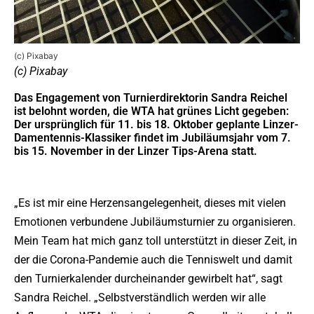
(c) Pixabay
(c) Pixabay
Das Engagement von Turnierdirektorin Sandra Reichel
ist belohnt worden, die WTA hat grünes Licht gegeben:
Der ursprünglich für 11. bis 18. Oktober geplante Linzer-
Damentennis-Klassiker findet im Jubiläumsjahr vom 7.
bis 15. November in der Linzer Tips-Arena statt.
„Es ist mir eine Herzensangelegenheit, dieses mit vielen
Emotionen verbundene Jubiläumsturnier zu organisieren.
Mein Team hat mich ganz toll unterstützt in dieser Zeit, in
der die Corona-Pandemie auch die Tenniswelt und damit
den Turnierkalender durcheinander gewirbelt hat“, sagt
Sandra Reichel. „Selbstverständlich werden wir alle