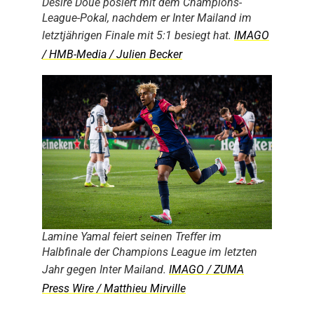
Désiré Doué posiert mit dem Champions-
League-Pokal, nachdem er Inter Mailand im
letztjährigen Finale mit 5:1 besiegt hat.
IMAGO
/ HMB-Media / Julien Becker
Lamine Yamal feiert seinen Treffer im
Halbfinale der Champions League im letzten
Jahr gegen Inter Mailand.
IMAGO / ZUMA
Press Wire / Matthieu Mirville