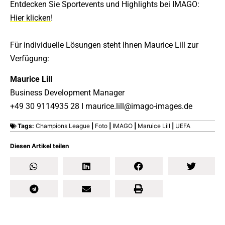
Entdecken Sie Sportevents und Highlights bei IMAGO:
Hier klicken
!
Für individuelle Lösungen steht Ihnen Maurice Lill zur
Verfügung:
Maurice Lill
Business Development Manager
+49 30 9114935 28 I maurice.lill@imago-images.de
Tags:
Champions League
|
Foto
|
IMAGO
|
Maruice Lill
|
UEFA
Diesen Artikel teilen