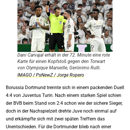
Dani Carvajal erhält in der 72. Minute eine rote
Karte für einen Kopfstoß gegen den Torwart
von Olympique Marseille, Gerónimo Rulli.
IMAGO / PsNewZ / Jorge Ropero
Borussia Dortmund trennte sich in einem packenden Duell
4:4 von Juventus Turin. Nach einem starken Spiel schien
der BVB beim Stand von 2:4 schon wie der sichere Sieger,
doch in der Nachspielzeit drehte Juve noch einmal auf
und erkämpfte sich mit zwei späten Treffern das
Unentschieden. Für die Dortmunder blieb nach einer