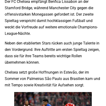
Der FC Chelsea empfängt Benfica Lissabon an der
Stamford Bridge, während Manchester City gegen die
offensivstarken Monegassen gefordert ist. Der zweite
Spieltag verspricht damit hochklassigen Fußball und
weckt die Vorfreude auf weitere emotionale Champions-
League-Nächte.
Neben den etablierten Stars rücken auch junge Talente in
den Vordergrund. Ihre Auftritte am ersten Spieltag zeigen,
dass sie für ihre Teams bereits wichtige Rollen
übernehmen können.
Chelsea setzt große Hoffnungen in Estevão, der im
Sommer von Palmeiras São Paulo aus Brasilien kam und
mit Tempo sowie Kreativität für Aufsehen sorgt.