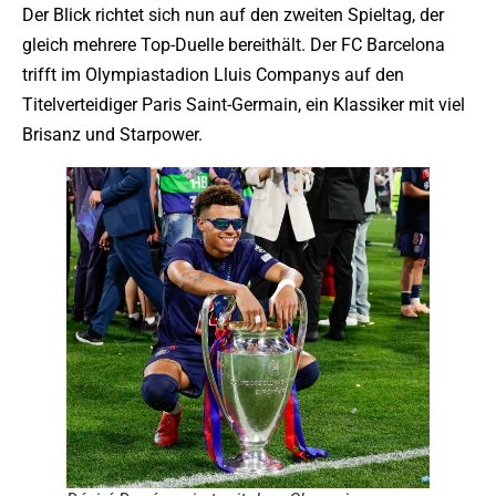
Der Blick richtet sich nun auf den zweiten Spieltag, der
gleich mehrere Top-Duelle bereithält. Der FC Barcelona
trifft im Olympiastadion Lluis Companys auf den
Titelverteidiger Paris Saint-Germain, ein Klassiker mit viel
Brisanz und Starpower.