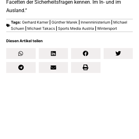
Facetten der Sicherheitsfragen kennen. Im In- und im
Ausland.“
Tags:
Gerhard Karner
|
Günther Marek
|
Innenministerium
|
Michael
Schuen
|
Michael Takacs
|
Sports Media Austria
|
Wintersport
Diesen Artikel teilen