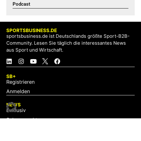
Podcast​
SPORTSBUSINESS.DE
sportsbusiness.de ist Deutschlands größte Sport-B2B-
Community. Lesen Sie täglich die interessantes News
aus Sport und Wirtschaft.
SB+
Registrieren
Anmelden
NEWS
Exklusiv
Schwerpunkt
Partner
Digital