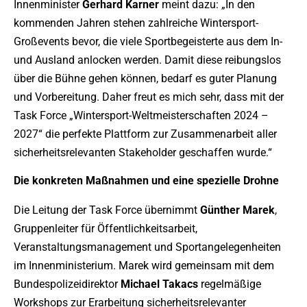
Innenminister
Gerhard Karner
meint dazu: „In den
kommenden Jahren stehen zahlreiche Wintersport-
Großevents bevor, die viele Sportbegeisterte aus dem In-
und Ausland anlocken werden. Damit diese reibungslos
über die Bühne gehen können, bedarf es guter Planung
und Vorbereitung. Daher freut es mich sehr, dass mit der
Task Force „Wintersport-Weltmeisterschaften 2024 –
2027“ die perfekte Plattform zur Zusammenarbeit aller
sicherheitsrelevanten Stakeholder geschaffen wurde.“
Die konkreten Maßnahmen und eine spezielle Drohne
Die Leitung der Task Force übernimmt
Günther Marek
,
Gruppenleiter für Öffentlichkeitsarbeit,
Veranstaltungsmanagement und Sportangelegenheiten
im Innenministerium. Marek wird gemeinsam mit dem
Bundespolizeidirektor
Michael Takacs
regelmäßige
Workshops zur Erarbeitung sicherheitsrelevanter