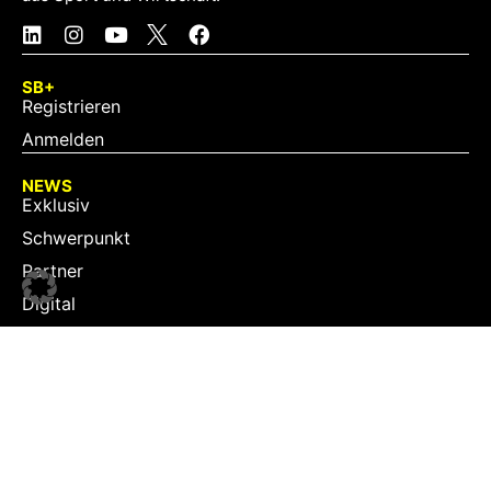
SB+
Registrieren
Anmelden
NEWS
Exklusiv
Schwerpunkt
Partner
Digital
Events
Infrastruktur
Sponsoring
Tourismus
JOBS