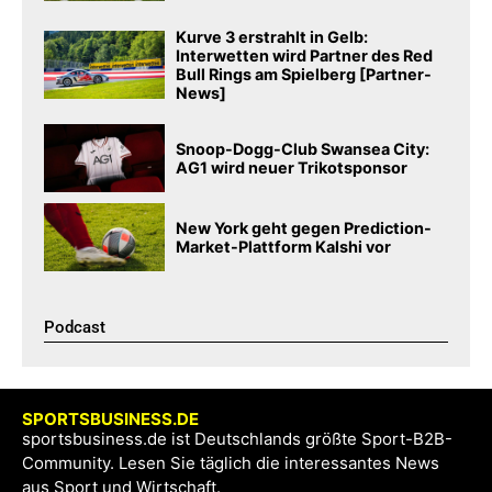
Kurve 3 erstrahlt in Gelb:
Interwetten wird Partner des Red
Bull Rings am Spielberg [Partner-
News]
Snoop-Dogg-Club Swansea City:
AG1 wird neuer Trikotsponsor
New York geht gegen Prediction-
Market-Plattform Kalshi vor
Podcast​
SPORTSBUSINESS.DE
sportsbusiness.de ist Deutschlands größte Sport-B2B-
Community. Lesen Sie täglich die interessantes News
aus Sport und Wirtschaft.