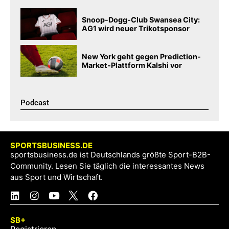
Snoop-Dogg-Club Swansea City:
AG1 wird neuer Trikotsponsor
New York geht gegen Prediction-
Market-Plattform Kalshi vor
Podcast​
SPORTSBUSINESS.DE
sportsbusiness.de ist Deutschlands größte Sport-B2B-
Community. Lesen Sie täglich die interessantes News
aus Sport und Wirtschaft.
SB+
Registrieren