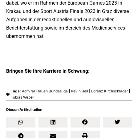
dabei, wo er im Rahmen der European Games 2023 in
Krakau und der Sport Austria Finals 2023 in Graz diverse
Aufgaben in der redaktionellen und audiovisuellen
Berichterstattung sowie im Bereich des Medienservices
übernommen hat.
>> Alle Karriere-Meldungen auf einen Blick
Bringen Sie Ihre Karriere in Schwung
:
>> jobs @ sportsbusiness.de | Das Sport-Job-b2b-Portal
Tags:
Admiral Frauen Bundesliga
|
Kevin Bell
|
Lorenz Kirchschlager
|
Tobias Weber
Diesen Artikel teilen