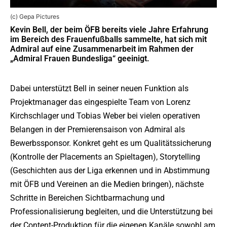
(c) Gepa Pictures
Kevin Bell, der beim ÖFB bereits viele Jahre Erfahrung
im Bereich des Frauenfußballs sammelte, hat sich mit
Admiral auf eine Zusammenarbeit im Rahmen der
„Admiral Frauen Bundesliga“ geeinigt.
Dabei unterstützt Bell in seiner neuen Funktion als
Projektmanager das eingespielte Team von Lorenz
Kirchschlager und Tobias Weber bei vielen operativen
Belangen in der Premierensaison von Admiral als
Bewerbssponsor. Konkret geht es um Qualitätssicherung
(Kontrolle der Placements an Spieltagen), Storytelling
(Geschichten aus der Liga erkennen und in Abstimmung
mit ÖFB und Vereinen an die Medien bringen), nächste
Schritte in Bereichen Sichtbarmachung und
Professionalisierung begleiten, und die Unterstützung bei
der Content-Produktion für die eigenen Kanäle sowohl am