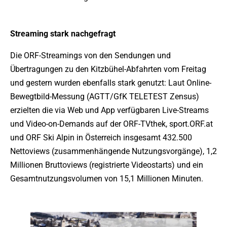
Streaming stark nachgefragt
Die ORF-Streamings von den Sendungen und
Übertragungen zu den Kitzbühel-Abfahrten vom Freitag
und gestern wurden ebenfalls stark genutzt: Laut Online-
Bewegtbild-Messung (AGTT/GfK TELETEST Zensus)
erzielten die via Web und App verfügbaren Live-Streams
und Video-on-Demands auf der ORF-TVthek, sport.ORF.at
und ORF Ski Alpin in Österreich insgesamt 432.500
Nettoviews (zusammenhängende Nutzungsvorgänge), 1,2
Millionen Bruttoviews (registrierte Videostarts) und ein
Gesamtnutzungsvolumen von 15,1 Millionen Minuten.