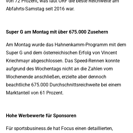
von 72 Prozent, was laut ORF die beste Reichweite am
Abfahrts-Samstag seit 2016 war.
Super G am Montag mit über 675.000 Zusehern
Am Montag wurde das Hahnenkamm-Programm mit dem
Super G und dem österreichischen Erfolg von Vincent
Kriechmayr abgeschlossen. Das Speed-Rennen konnte
aufgrund des Wochentags nicht an die Zahlen vom
Wochenende anschließen, erzielte aber dennoch
beachtliche 675.000 Durchschnittsreichweite bei einem
Marktanteil von 61 Prozent.
Hohe Werbewerte für Sponsoren
Für sportsbusiness.de hat Focus einen detaillierten,