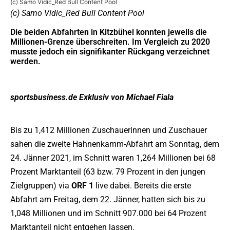
(c) Samo Vidic_Red Bull Content Pool
(c) Samo Vidic_Red Bull Content Pool
Die beiden Abfahrten in Kitzbühel konnten jeweils die
Millionen-Grenze überschreiten. Im Vergleich zu 2020
musste jedoch ein signifikanter Rückgang verzeichnet
werden.
sportsbusiness.de Exklusiv von Michael Fiala
Bis zu 1,412 Millionen Zuschauerinnen und Zuschauer
sahen die zweite Hahnenkamm-Abfahrt am Sonntag, dem
24. Jänner 2021, im Schnitt waren 1,264 Millionen bei 68
Prozent Marktanteil (63 bzw. 79 Prozent in den jungen
Zielgruppen) via
ORF 1
live dabei. Bereits die erste
Abfahrt am Freitag, dem 22. Jänner, hatten sich bis zu
1,048 Millionen und im Schnitt 907.000 bei 64 Prozent
Marktanteil nicht entgehen lassen.