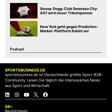
Snoop-Dogg-Club Swansea City:
AG1 wird neuer Trikotsponsor
New York geht gegen Prediction-
Market-Plattform Kalshi vor
Podcast​
SPORTSBUSINESS.DE
sportsbusiness.de ist Deutschlands größte Sport-B2B-
Community. Lesen Sie täglich die interessantes News
aus Sport und Wirtschaft.
SB+
Registrieren