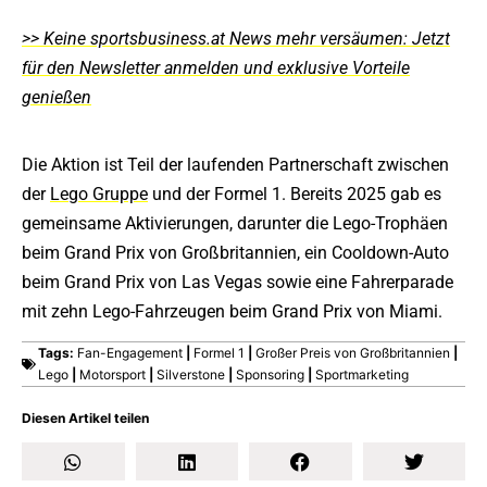
>> Keine sportsbusiness.at News mehr versäumen: Jetzt
für den Newsletter anmelden und exklusive Vorteile
genießen
Die Aktion ist Teil der laufenden Partnerschaft zwischen
der
Lego Gruppe
und der Formel 1. Bereits 2025 gab es
gemeinsame Aktivierungen, darunter die Lego-Trophäen
beim Grand Prix von Großbritannien, ein Cooldown-Auto
beim Grand Prix von Las Vegas sowie eine Fahrerparade
mit zehn Lego-Fahrzeugen beim Grand Prix von Miami.
Tags:
Fan-Engagement
|
Formel 1
|
Großer Preis von Großbritannien
|
Lego
|
Motorsport
|
Silverstone
|
Sponsoring
|
Sportmarketing
Diesen Artikel teilen