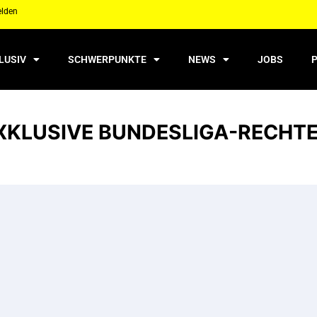
elden
LUSIV
SCHWERPUNKTE
NEWS
JOBS
EXKLUSIVE BUNDESLIGA-RECHT