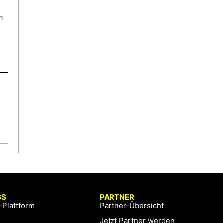
n
BS
PARTNER
-Plattform
Partner-Übersicht
Jetzt Partner werden