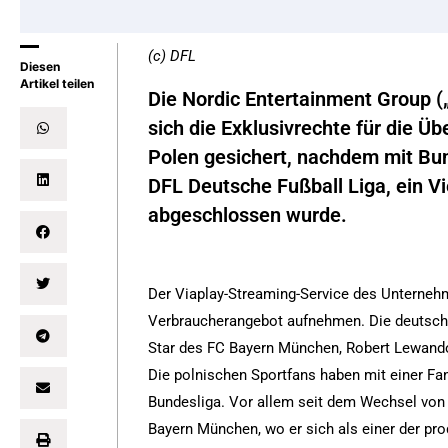
(c) DFL
Diesen
Artikel teilen
Die Nordic Entertainment Group 
sich die Exklusivrechte für die Ü
Polen gesichert, nachdem mit Bund
DFL Deutsche Fußball Liga, ein V
abgeschlossen wurde.
Der Viaplay-Streaming-Service des Unternehm
Verbraucherangebot aufnehmen. Die deutsche 
Star des FC Bayern München, Robert Lewando
Die polnischen Sportfans haben mit einer Fa
Bundesliga. Vor allem seit dem Wechsel vo
Bayern München, wo er sich als einer der prod