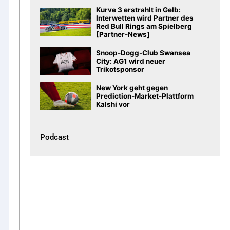
Kurve 3 erstrahlt in Gelb:
Interwetten wird Partner des
Red Bull Rings am Spielberg
[Partner-News]
Snoop-Dogg-Club Swansea
City: AG1 wird neuer
Trikotsponsor
New York geht gegen
Prediction-Market-Plattform
Kalshi vor
Podcast​