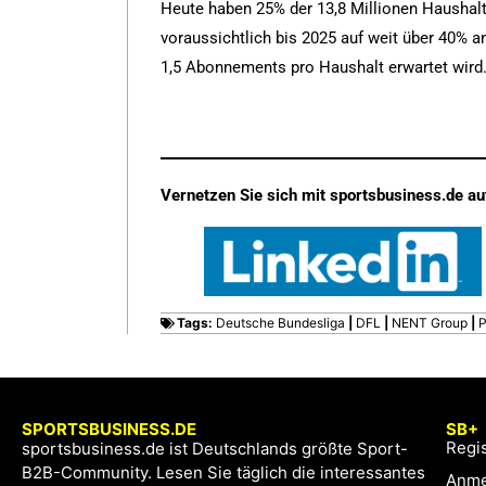
Heute haben 25% der 13,8 Millionen Haushal
voraussichtlich bis 2025 auf weit über 40% 
1,5 Abonnements pro Haushalt erwartet wird
Vernetzen Sie sich mit sportsbusiness.de au
Tags:
Deutsche Bundesliga
|
DFL
|
NENT Group
|
P
SPORTSBUSINESS.DE
SB+
Regis
sportsbusiness.de ist Deutschlands größte Sport-
B2B-Community. Lesen Sie täglich die interessantes
Anme