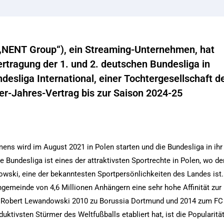
(„NENT Group“), ein Streaming-Unternehmen, hat
bertragung der 1. und 2. deutschen Bundesliga in
esliga International, einer Tochtergesellschaft d
ier-Jahres-Vertrag bis zur Saison 2024-25
ens wird im August 2021 in Polen starten und die Bundesliga in ihr
Bundesliga ist eines der attraktivsten Sportrechte in Polen, wo de
wski, eine der bekanntesten Sportpersönlichkeiten des Landes ist.
ngemeinde von 4,6 Millionen Anhängern eine sehr hohe Affinität zur
n Robert Lewandowski 2010 zu Borussia Dortmund und 2014 zum FC
uktivsten Stürmer des Weltfußballs etabliert hat, ist die Popularitä