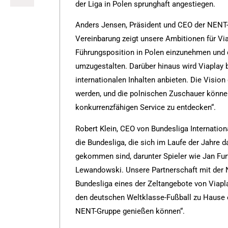
der Liga in Polen sprunghaft angestiegen.
Anders Jensen, Präsident und CEO der NENT-G
Vereinbarung zeigt unsere Ambitionen für Vi
Führungsposition in Polen einzunehmen und 
umzugestalten. Darüber hinaus wird Viaplay 
internationalen Inhalten anbieten. Die Visi
werden, und die polnischen Zuschauer können
konkurrenzfähigen Service zu entdecken“.
Robert Klein, CEO von Bundesliga Internationa
die Bundesliga, die sich im Laufe der Jahre d
gekommen sind, darunter Spieler wie Jan Fur
Lewandowski. Unsere Partnerschaft mit der N
Bundesliga eines der Zeltangebote von Viapla
den deutschen Weltklasse-Fußball zu Hause 
NENT-Gruppe genießen können“.