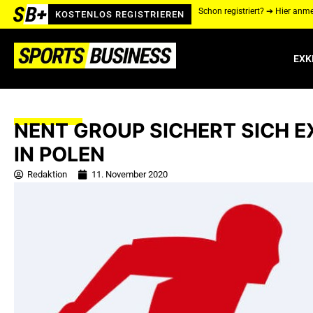
Schon registriert? ➔ Hier anm
KOSTENLOS REGISTRIEREN
EXK
NENT GROUP SICHERT SICH 
IN POLEN
Redaktion
11. November 2020