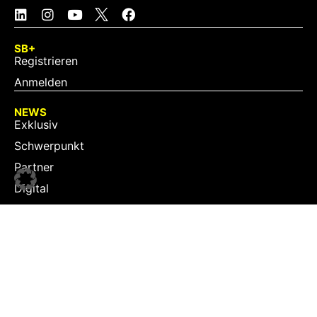
SB+
Registrieren
Anmelden
NEWS
Exklusiv
Schwerpunkt
Partner
Digital
Events
Infrastruktur
Sponsoring
Tourismus
JOBS
Job-Plattform