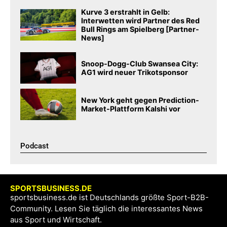
Kurve 3 erstrahlt in Gelb:
Interwetten wird Partner des Red
Bull Rings am Spielberg [Partner-
News]
Snoop-Dogg-Club Swansea City:
AG1 wird neuer Trikotsponsor
New York geht gegen Prediction-
Market-Plattform Kalshi vor
Podcast​
SPORTSBUSINESS.DE
sportsbusiness.de ist Deutschlands größte Sport-B2B-
Community. Lesen Sie täglich die interessantes News
aus Sport und Wirtschaft.