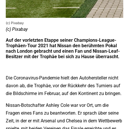
(c) Pixabay
(c) Pixabay
Auf der vorletzten Etappe seiner Champions-League-
Trophäen-Tour 2021 hat Nissan den berühmten Pokal
nach London gebracht und einen Fan und Nissan-Leaf-
Besitzer mit der Trophäe bei sich zu Hause überrascht.
Die Coronavirus-Pandemie hielt den Autohersteller nicht
davon ab, die Trophäe, vor der Rückkehr des Turniers auf
die Bildschirme im Februar, auf den Kontinent zu bringen.
Nissan-Botschafter Ashley Cole war vor Ort, um die
Fragen eines Fans zu beantworten. Er sprach über seine
Zeit, in der er mit Arsenal und Chelsea in dem Wettbewerb
spielte, mit beiden Vereinen das Finale erreichte und es