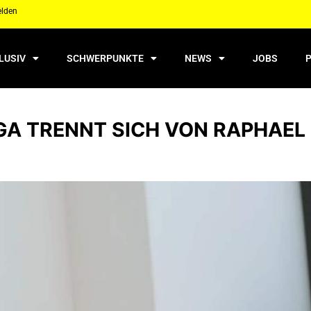
elden
LUSIV
SCHWERPUNKTE
NEWS
JOBS
GA TRENNT SICH VON RAPHAEL