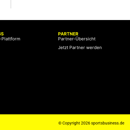
BS
PARTNER
-Plattform
Partner-Übersicht
Jetzt Partner werden
© Copyright 2026 sportsbusiness.de