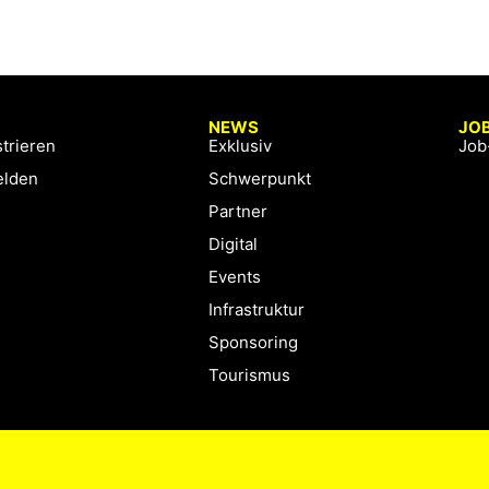
NEWS
JO
trieren
Exklusiv
Job
lden
Schwerpunkt
Partner
Digital
Events
Infrastruktur
Sponsoring
Tourismus