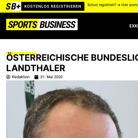
Schon registriert? ➔ Hier anm
KOSTENLOS REGISTRIEREN
EXK
ÖSTERREICHISCHE BUNDESLI
LANDTHALER
Redaktion
31. Mai 2020