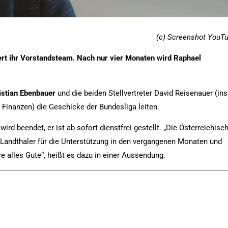
(c) Screenshot YouT
ert ihr Vorstandsteam. Nach nur vier Monaten wird Raphael
istian
Ebenbauer
und die beiden Stellvertreter David Reisenauer (ins
. Finanzen) die Geschicke der Bundesliga leiten.
wird beendet, er ist ab sofort dienstfrei gestellt. „Die Österreichisc
 Landthaler für die Unterstützung in den vergangenen Monaten und
re alles Gute“, heißt es dazu in einer Aussendung.