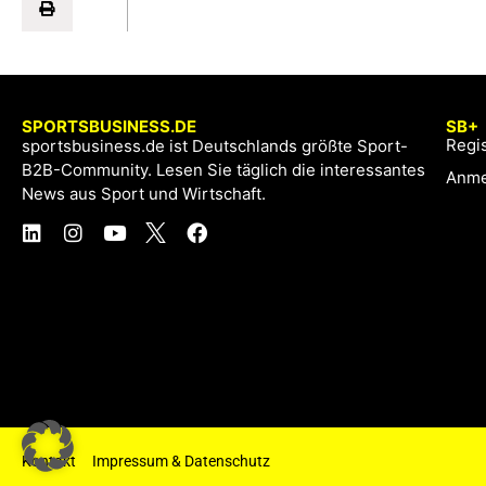
SPORTSBUSINESS.DE
SB+
Regis
sportsbusiness.de ist Deutschlands größte Sport-
B2B-Community. Lesen Sie täglich die interessantes
Anme
News aus Sport und Wirtschaft.
Kontakt
Impressum & Datenschutz