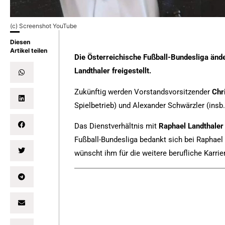
(c) Screenshot YouTube
Diesen
Artikel teilen
Die Österreichische Fußball-Bundesliga änd
Landthaler freigestellt.
Zukünftig werden Vorstandsvorsitzender
Chr
Spielbetrieb) und Alexander Schwärzler (insb
Das Dienstverhältnis mit
Raphael
Landthaler
Fußball-Bundesliga bedankt sich bei Raphael
wünscht ihm für die weitere berufliche Karrie