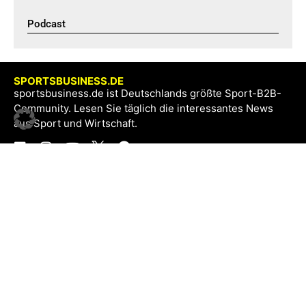
Podcast​
SPORTSBUSINESS.DE
sportsbusiness.de ist Deutschlands größte Sport-B2B-
Community. Lesen Sie täglich die interessantes News
aus Sport und Wirtschaft.
SB+
Registrieren
Anmelden
NEWS
Exklusiv
Schwerpunkt
Partner