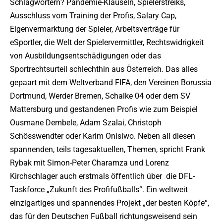
Schlagwörtern? Pandemie-Klauseln, Spielerstreiks,
Ausschluss vom Training der Profis, Salary Cap,
Eigenvermarktung der Spieler, Arbeitsverträge für
eSportler, die Welt der Spielervermittler, Rechtswidrigkeit
von Ausbildungsentschädigungen oder das
Sportrechtsurteil schlechthin aus Österreich. Das alles
gepaart mit dem Weltverband FIFA, den Vereinen Borussia
Dortmund, Werder Bremen, Schalke 04 oder dem SV
Mattersburg und gestandenen Profis wie zum Beispiel
Ousmane Dembele, Adam Szalai, Christoph
Schösswendter oder Karim Onisiwo. Neben all diesen
spannenden, teils tagesaktuellen, Themen, spricht Frank
Rybak mit Simon-Peter Charamza und Lorenz
Kirchschlager auch erstmals öffentlich über die DFL-
Taskforce „Zukunft des Profifußballs“. Ein weltweit
einzigartiges und spannendes Projekt „der besten Köpfe“,
das für den Deutschen Fußball richtungsweisend sein