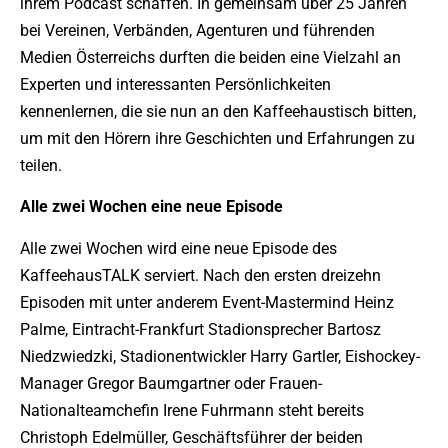
ihrem Podcast schaffen. In gemeinsam über 25 Jahren
bei Vereinen, Verbänden, Agenturen und führenden
Medien Österreichs durften die beiden eine Vielzahl an
Experten und interessanten Persönlichkeiten
kennenlernen, die sie nun an den Kaffeehaustisch bitten,
um mit den Hörern ihre Geschichten und Erfahrungen zu
teilen.
Alle zwei Wochen eine neue Episode
Alle zwei Wochen wird eine neue Episode des
KaffeehausTALK serviert. Nach den ersten dreizehn
Episoden mit unter anderem Event-Mastermind Heinz
Palme, Eintracht-Frankfurt Stadionsprecher Bartosz
Niedzwiedzki, Stadionentwickler Harry Gartler, Eishockey-
Manager Gregor Baumgartner oder Frauen-
Nationalteamchefin Irene Fuhrmann steht bereits
Christoph Edelmüller, Geschäftsführer der beiden