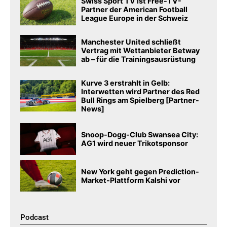
Swiss Sport TV ist Free-TV-
Partner der American Football
League Europe in der Schweiz
Manchester United schließt
Vertrag mit Wettanbieter Betway
ab – für die Trainingsausrüstung
Kurve 3 erstrahlt in Gelb:
Interwetten wird Partner des Red
Bull Rings am Spielberg [Partner-
News]
Snoop-Dogg-Club Swansea City:
AG1 wird neuer Trikotsponsor
New York geht gegen Prediction-
Market-Plattform Kalshi vor
Podcast​