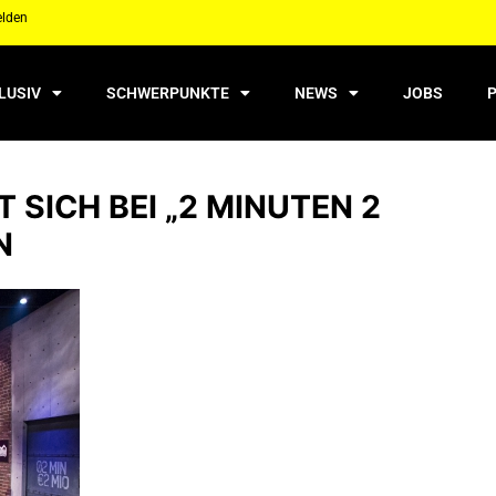
elden
LUSIV
SCHWERPUNKTE
NEWS
JOBS
SICH BEI „2 MINUTEN 2
N