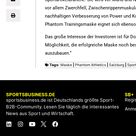
vor allem Zwerchfell, Zwischenrippenmuskul
nachhaltigen Verbesserung von Power und Kond
Phantom Trainingsmaske eignet sich ebenso 
Das große Interesse der Investoren ist für D
Möglichkeit, die erfolgreiche Maske noch bes
auszubauen.“
Tags:
Maske
|
Phantom Athletics
|
Salzburg
|
Sport
SPORTSBUSINESS.DE
SB+
Regis
sportsbusiness.de ist Deutschlands größte Sport-
B2B-Community. Lesen Sie täglich die interessantes
Anme
News aus Sport und Wirtschaft.