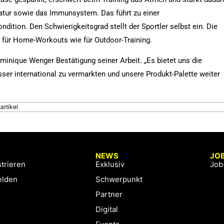
atur sowie das Immunsystem. Das führt zu einer
ition. Den Schwierigkeitsgrad stellt der Sportler selbst ein. Die
für Home-Workouts wie für Outdoor-Training.
ominique Wenger Bestätigung seiner Arbeit. „Es bietet uns die
ser international zu vermarkten und unsere Produkt-Palette weiter
artikel
NEWS
JO
trieren
Exklusiv
Job
lden
Schwerpunkt
Partner
Digital