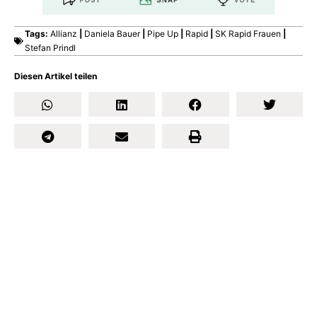
Tags:
Allianz
|
Daniela Bauer
|
Pipe Up
|
Rapid
|
SK Rapid Frauen
|
Stefan Prindl
Diesen Artikel teilen