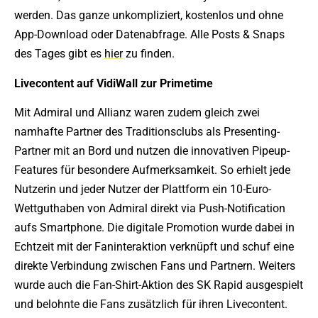
werden. Das ganze unkompliziert, kostenlos und ohne
App-Download oder Datenabfrage. Alle Posts & Snaps
des Tages gibt es
hier
zu finden.
Livecontent auf VidiWall zur Primetime
Mit Admiral und Allianz waren zudem gleich zwei
namhafte Partner des Traditionsclubs als Presenting-
Partner mit an Bord und nutzen die innovativen Pipeup-
Features für besondere Aufmerksamkeit. So erhielt jede
Nutzerin und jeder Nutzer der Plattform ein 10-Euro-
Wettguthaben von Admiral direkt via Push-Notification
aufs Smartphone. Die digitale Promotion wurde dabei in
Echtzeit mit der Faninteraktion verknüpft und schuf eine
direkte Verbindung zwischen Fans und Partnern. Weiters
wurde auch die Fan-Shirt-Aktion des SK Rapid ausgespielt
und belohnte die Fans zusätzlich für ihren Livecontent.