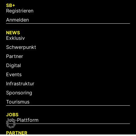
SB+
Registrieren
Anmelden
NEWS
Exklusiv
Schwerpunkt
Partner
Digital
Events
Infrastruktur
Sponsoring
Tourismus
JOBS
Job-Plattform
PARTNER