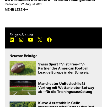
Redaktion
–
22. August 2023
MEHR LESEN
Folgen Sie uns
Neueste Beiträge
Swiss Sport TV ist Free-TV-
Partner der American Football
League Europe in der Schweiz
Manchester United schließt
Vertrag mit Wettanbieter Betway
ab – für die Trainingsausrüstung
Kurve 3 erstrahlt in Gelb:
Interwetten wird Partner des Red