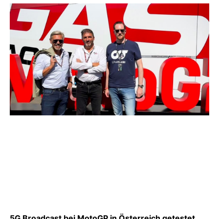
5G Broadcast bei MotoGP in Österreich getestet