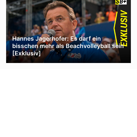
Hannes Jagerhofer: Es darf ein
bisschen mehr als Beachvolleyball sein
[Exklusiv]