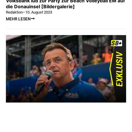
Volksbank lud zur Party zur Beach Volleyball EM auf
die Donauinsel [Bildergalerie]
Redaktion
–
10. August 2023
MEHR LESEN