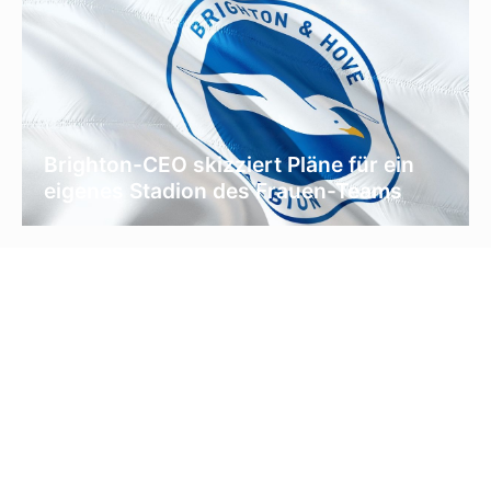
Brighton-CEO skizziert Pläne für ein
eigenes Stadion des Frauen-Teams