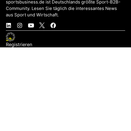
sportsbusiness.de ist Deutschlands größte Sport-B2B-
Community. Lesen Sie täglich die interessantes News
aus Sport und Wirtschaft.
SB+
Registrieren
Anmelden
NEWS
Exklusiv
Schwerpunkt
Partner
Digital
Events
Infrastruktur
Sponsoring