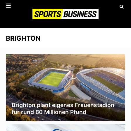
BRIGHTON
Brighton plant eigenes Frauenstadion
für rund 80 Millionen Pfund