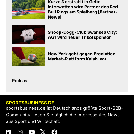
Kurve 3 erstrahlt in Gelb:
Interwetten wird Partner des Red
Bull Rings am Spielberg [Partner-
News]
Snoop-Dogg-Club Swansea City:
AG1 wird neuer Trikotsponsor
New York geht gegen Prediction-
Market-Plattform Kalshi vor
Podcast​
SPORTSBUSINESS.DE
sportsbusiness.de ist Deutschlands größte Sport-B2B-
Community. Lesen Sie täglich die interessantes News
aus Sport und Wirtschaft.