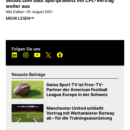
Socios.com baut Sportpräsenz mit CPL-Vertrag
weiter aus
Nils Daiker
–
25. August 2021
MEHR LESEN
Folgen Sie uns
Neueste Beiträge
Swiss Sport TV ist Free-TV-
Partner der American Football
League Europe in der Schweiz
Manchester United schließt
Vertrag mit Wettanbieter Betway
ab – für die Trainingsausrüstung