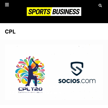
CPL
Socios.com baut Sportpräsenz mit
CPL-Vertrag weiter aus