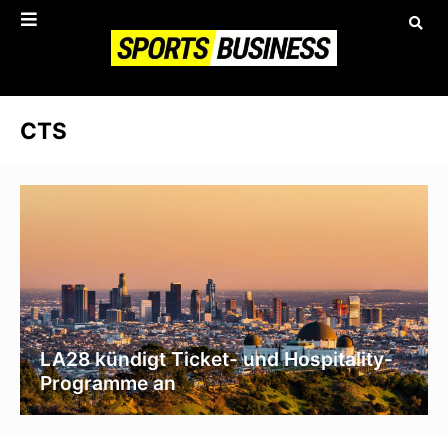
CTS
LA28 kündigt Ticket- und Hospitality-
Programme an