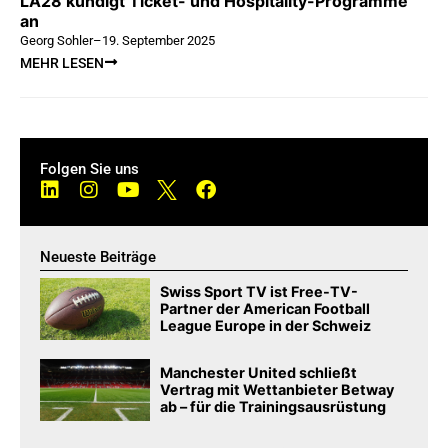
LA28 kündigt Ticket- und Hospitality-Programme
an
Georg Sohler
–
19. September 2025
MEHR LESEN
Folgen Sie uns
Neueste Beiträge
Swiss Sport TV ist Free-TV-
Partner der American Football
League Europe in der Schweiz
Manchester United schließt
Vertrag mit Wettanbieter Betway
ab – für die Trainingsausrüstung