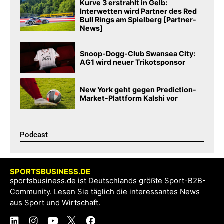
Kurve 3 erstrahlt in Gelb:
Interwetten wird Partner des Red
Bull Rings am Spielberg [Partner-
News]
Snoop-Dogg-Club Swansea City:
AG1 wird neuer Trikotsponsor
New York geht gegen Prediction-
Market-Plattform Kalshi vor
Podcast​
SPORTSBUSINESS.DE
sportsbusiness.de ist Deutschlands größte Sport-B2B-
Community. Lesen Sie täglich die interessantes News
aus Sport und Wirtschaft.