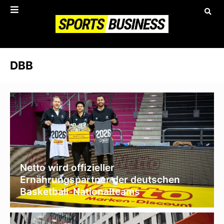
DBB
Netto wird offizieller
Ernährungspartner der deutschen
Basketball-Nationalteams