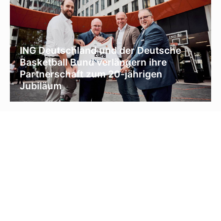
ING Deutschland und der Deutsche
Basketball Bund verlängern ihre
Partnerschaft zum 20-jährigen
Jubiläum