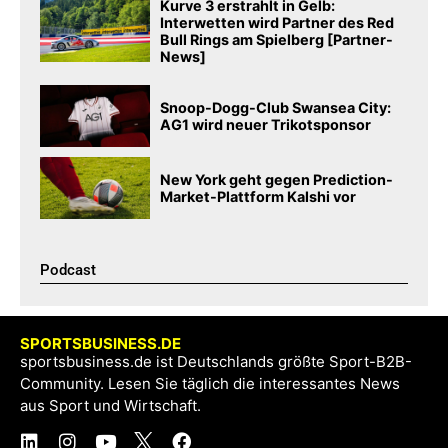
Kurve 3 erstrahlt in Gelb:
Interwetten wird Partner des Red
Bull Rings am Spielberg [Partner-
News]
Snoop-Dogg-Club Swansea City:
AG1 wird neuer Trikotsponsor
New York geht gegen Prediction-
Market-Plattform Kalshi vor
Podcast​
SPORTSBUSINESS.DE
sportsbusiness.de ist Deutschlands größte Sport-B2B-
Community. Lesen Sie täglich die interessantes News
aus Sport und Wirtschaft.