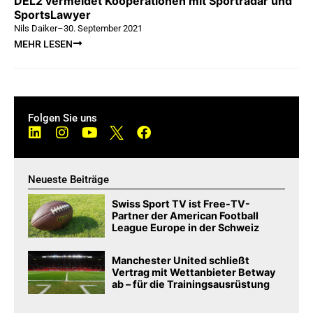
DEL2 vermeldet Kooperationen mit Sportradar und
SportsLawyer
Nils Daiker
–
30. September 2021
MEHR LESEN
Folgen Sie uns
Neueste Beiträge
Swiss Sport TV ist Free-TV-
Partner der American Football
League Europe in der Schweiz
Manchester United schließt
Vertrag mit Wettanbieter Betway
ab – für die Trainingsausrüstung