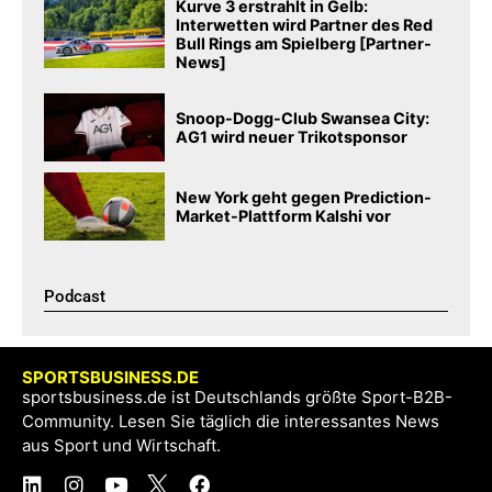
Kurve 3 erstrahlt in Gelb:
Interwetten wird Partner des Red
Bull Rings am Spielberg [Partner-
News]
Snoop-Dogg-Club Swansea City:
AG1 wird neuer Trikotsponsor
New York geht gegen Prediction-
Market-Plattform Kalshi vor
Podcast​
SPORTSBUSINESS.DE
sportsbusiness.de ist Deutschlands größte Sport-B2B-
Community. Lesen Sie täglich die interessantes News
aus Sport und Wirtschaft.