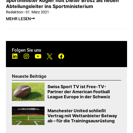
Sportminister Kogler holt Dieter Brosz als neuen
Abteilungsleiter ins Sportministerium
Redaktion
–
31. März 2021
MEHR LESEN
Folgen Sie uns
Neueste Beiträge
Swiss Sport TV ist Free-TV-
Partner der American Football
League Europe in der Schweiz
Manchester United schließt
Vertrag mit Wettanbieter Betway
ab – für die Trainingsausrüstung