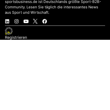
sportsbusiness.de ist Deutschlands größte Sport-B2B-
Community. Lesen Sie täglich die interessantes News
aus Sport und Wirtschaft.
SB+
Registrieren
Anmelden
NEWS
Exklusiv
Schwerpunkt
Partner
Digital
Events
Infrastruktur
Sponsoring