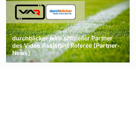
durchblicker wird offizieller Partner
des Video Assistant Referee [Partner-
News]