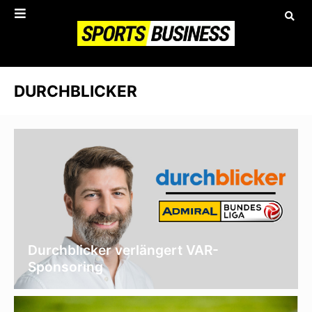
DURCHBLICKER
Durchblicker verlängert VAR-
Sponsoring