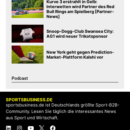
Kurve 3 erstrahlt in Gelb:
Interwetten wird Partner des Red
Bull Rings am Spielberg [Partner-
News]
Snoop-Dogg-Club Swansea City:
AG1 wird neuer Trikotsponsor
New York geht gegen Prediction-
Market-Plattform Kalshi vor
Podcast​
SPORTSBUSINESS.DE
sportsbusiness.de ist Deutschlands größte Sport-B2B-
Community. Lesen Sie täglich die interessantes News
aus Sport und Wirtschaft.