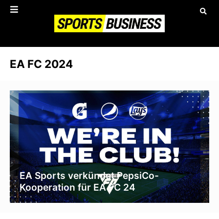
EA FC 2024
EA Sports verkündet PepsiCo-
Kooperation für EA FC 24