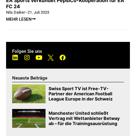
EA Sports verkündet PepsiCo-Kooperation für EA
FC 24
Nils Daiker
–
21. Juli 2023
MEHR LESEN
Folgen Sie uns
Neueste Beiträge
Swiss Sport TV ist Free-TV-
Partner der American Football
League Europe in der Schweiz
Manchester United schließt
Vertrag mit Wettanbieter Betway
ab – für die Trainingsausrüstung