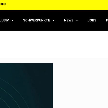
elden
LUSIV
SCHWERPUNKTE
NEWS
JOBS