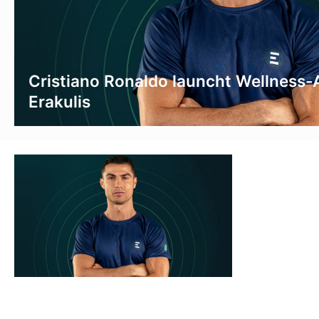
Cristiano Ronaldo launcht Wellness
Erakulis