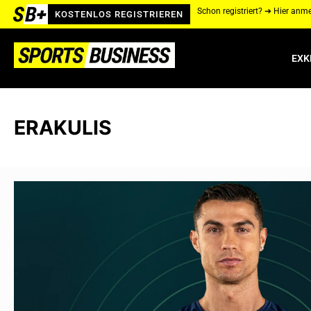
Schon registriert? ➔ Hier anm
KOSTENLOS REGISTRIEREN
EXK
ERAKULIS