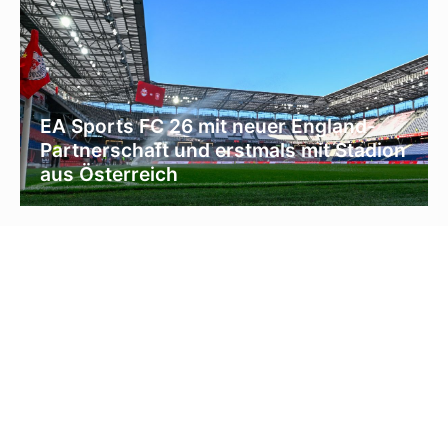
EA Sports FC 26 mit neuer England-
Partnerschaft und erstmals mit Stadion
aus Österreich