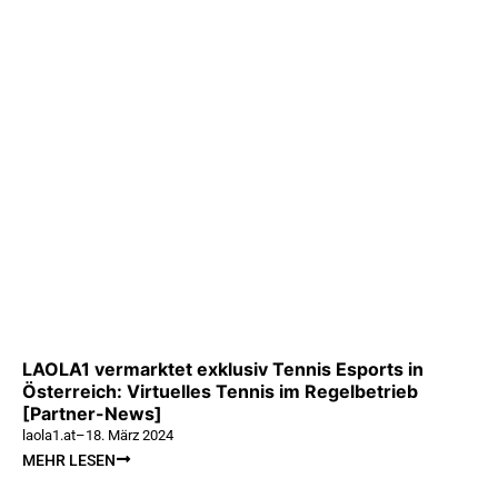
LAOLA1 vermarktet exklusiv Tennis Esports in
Österreich: Virtuelles Tennis im Regelbetrieb
[Partner-News]
laola1.at
–
18. März 2024
MEHR LESEN