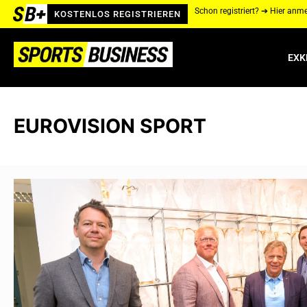
Schon registriert? ➔ Hier anm
KOSTENLOS REGISTRIEREN
EXK
EUROVISION SPORT