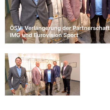
ÖSV: Verlängerung der Partnerschaft
IMG und Eurovision Sport