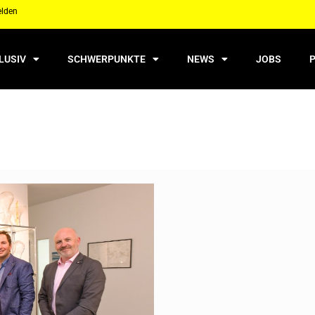
elden
LUSIV
SCHWERPUNKTE
NEWS
JOBS