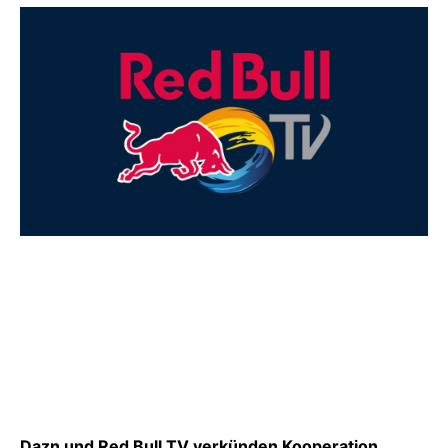
Dazn und Red Bull TV verkünden Kooperation