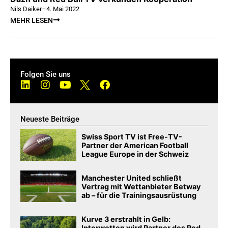
Nils Daiker
–
4. Mai 2022
MEHR LESEN
Folgen Sie uns
Neueste Beiträge
Swiss Sport TV ist Free-TV-
Partner der American Football
League Europe in der Schweiz
Manchester United schließt
Vertrag mit Wettanbieter Betway
ab – für die Trainingsausrüstung
Kurve 3 erstrahlt in Gelb:
Interwetten wird Partner des Red