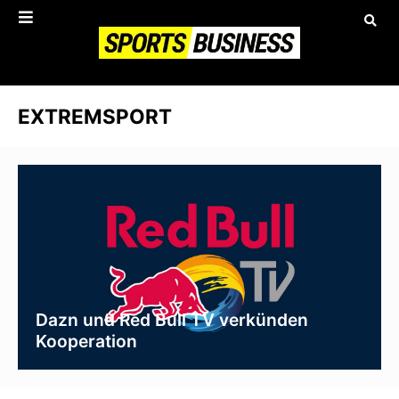
EXTREMSPORT
Dazn und Red Bull TV verkünden
Kooperation