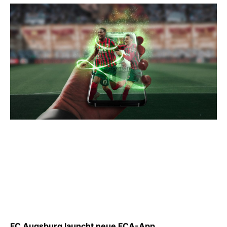
FC Augsburg launcht neue FCA-App