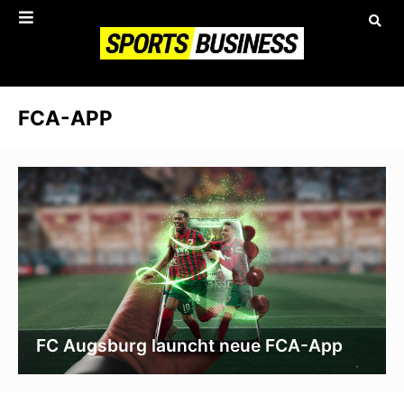
FCA-APP
FC Augsburg launcht neue FCA-App