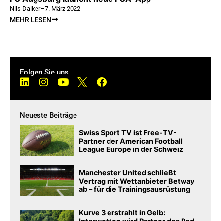
Nils Daiker
–
7. März 2022
MEHR LESEN
Folgen Sie uns
Neueste Beiträge
Swiss Sport TV ist Free-TV-
Partner der American Football
League Europe in der Schweiz
Manchester United schließt
Vertrag mit Wettanbieter Betway
ab – für die Trainingsausrüstung
Kurve 3 erstrahlt in Gelb:
Interwetten wird Partner des Red