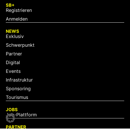
SB+
Registrieren
Anmelden
NEWS
Exklusiv
Schwerpunkt
Partner
Digital
Events
Infrastruktur
Sponsoring
Tourismus
JOBS
Job-Plattform
PARTNER