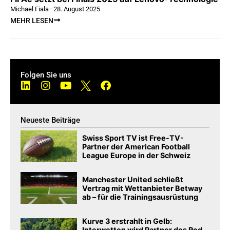
Michael Fiala
–
28. August 2025
MEHR LESEN
Folgen Sie uns
Neueste Beiträge
Swiss Sport TV ist Free-TV-
Partner der American Football
League Europe in der Schweiz
Manchester United schließt
Vertrag mit Wettanbieter Betway
ab – für die Trainingsausrüstung
Kurve 3 erstrahlt in Gelb:
Interwetten wird Partner des Red