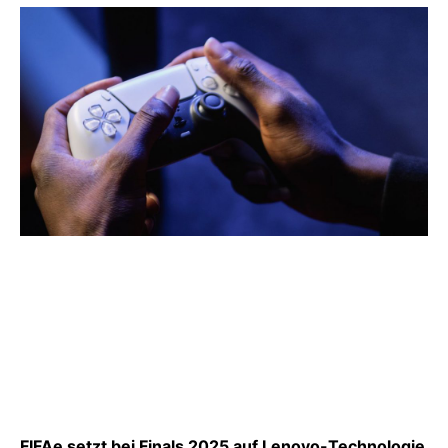
FIFAe setzt bei Finals 2025 auf Lenovo-Technologie