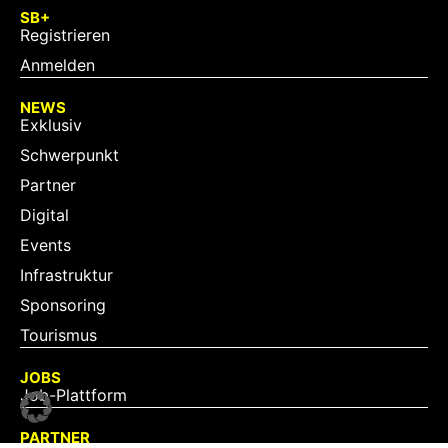
SB+
Registrieren
Anmelden
NEWS
Exklusiv
Schwerpunkt
Partner
Digital
Events
Infrastruktur
Sponsoring
Tourismus
JOBS
Job-Plattform
PARTNER