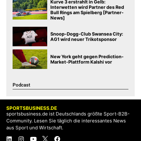
Kurve 3 erstrahlt in Gelb:
Interwetten wird Partner des Red
Bull Rings am Spielberg [Partner-
News]
Snoop-Dogg-Club Swansea City:
AG1 wird neuer Trikotsponsor
New York geht gegen Prediction-
Market-Plattform Kalshi vor
Podcast​
SPORTSBUSINESS.DE
sportsbusiness.de ist Deutschlands größte Sport-B2B-
Community. Lesen Sie täglich die interessantes News
aus Sport und Wirtschaft.