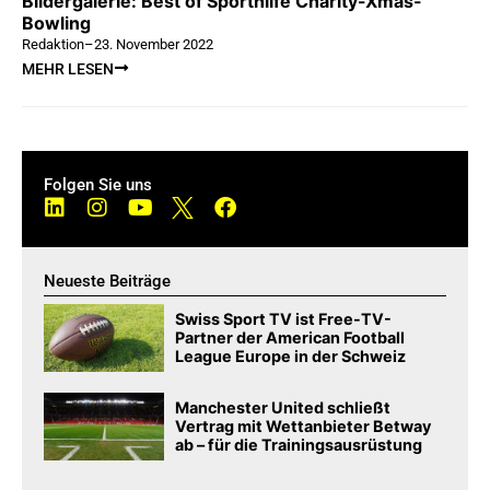
Bildergalerie: Best of Sporthilfe Charity-Xmas-
Bowling
Redaktion
–
23. November 2022
MEHR LESEN
Folgen Sie uns
Neueste Beiträge
Swiss Sport TV ist Free-TV-
Partner der American Football
League Europe in der Schweiz
Manchester United schließt
Vertrag mit Wettanbieter Betway
ab – für die Trainingsausrüstung