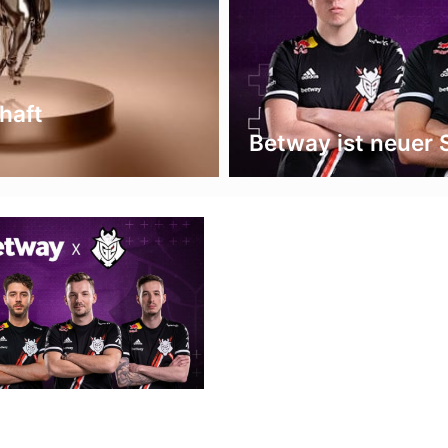
haft
Betway ist neuer