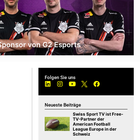
 Sponsor von G2 Esports
Folgen Sie uns
Neueste Beiträge
Swiss Sport TV ist Free-
TV-Partner der
American Football
League Europe in der
Schweiz