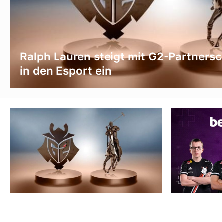
Ralph Lauren steigt mit G2-Partnersc
in den Esport ein