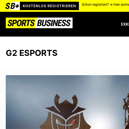
Schon registriert? ➔ Hier anm
KOSTENLOS REGISTRIEREN
EXK
G2 ESPORTS