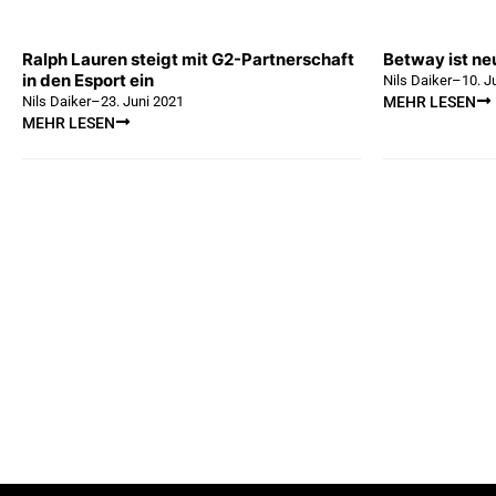
Ralph Lauren steigt mit G2-Partnerschaft
Betway ist ne
in den Esport ein
Nils Daiker
–
10. J
Nils Daiker
–
23. Juni 2021
MEHR LESEN
MEHR LESEN