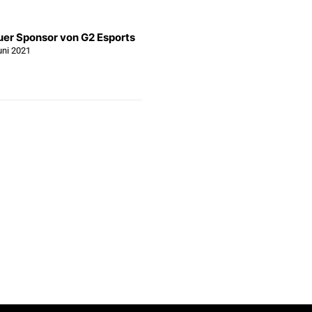
uer Sponsor von G2 Esports
uni 2021