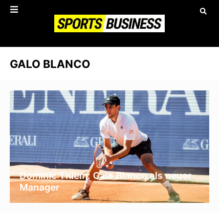
GALO BLANCO
Dominic Thiem: Galo Blanco als neuer
Manager