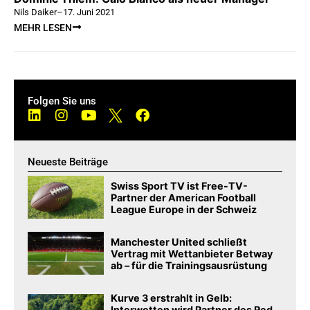
Nils Daiker
–
17. Juni 2021
MEHR LESEN
Folgen Sie uns
Neueste Beiträge
Swiss Sport TV ist Free-TV-
Partner der American Football
League Europe in der Schweiz
Manchester United schließt
Vertrag mit Wettanbieter Betway
ab – für die Trainingsausrüstung
Kurve 3 erstrahlt in Gelb:
Interwetten wird Partner des Red