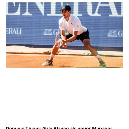
Dominic Thiem: Galo Blanco als neuer Manager