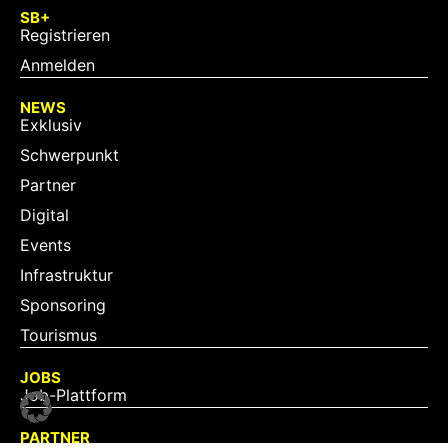
SB+
Registrieren
Anmelden
NEWS
Exklusiv
Schwerpunkt
Partner
Digital
Events
Infrastruktur
Sponsoring
Tourismus
JOBS
Job-Plattform
PARTNER