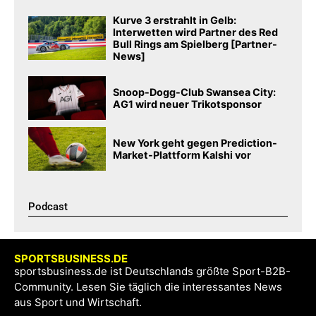
Kurve 3 erstrahlt in Gelb:
Interwetten wird Partner des Red
Bull Rings am Spielberg [Partner-
News]
Snoop-Dogg-Club Swansea City:
AG1 wird neuer Trikotsponsor
New York geht gegen Prediction-
Market-Plattform Kalshi vor
Podcast​
SPORTSBUSINESS.DE
sportsbusiness.de ist Deutschlands größte Sport-B2B-
Community. Lesen Sie täglich die interessantes News
aus Sport und Wirtschaft.