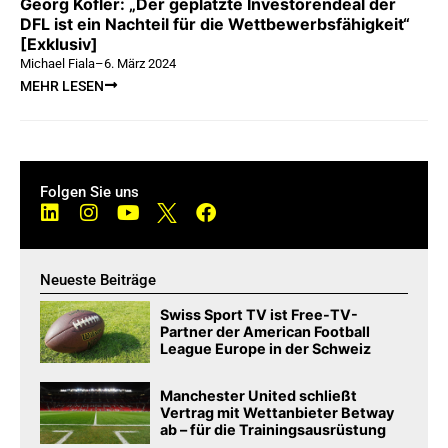
Georg Kofler: „Der geplatzte Investorendeal der
DFL ist ein Nachteil für die Wettbewerbsfähigkeit“
[Exklusiv]
Michael Fiala
–
6. März 2024
MEHR LESEN
Folgen Sie uns
Neueste Beiträge
Swiss Sport TV ist Free-TV-
Partner der American Football
League Europe in der Schweiz
Manchester United schließt
Vertrag mit Wettanbieter Betway
ab – für die Trainingsausrüstung