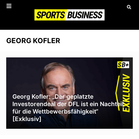
GEORG KOFLER
Georg Kofler: „Der geplatzte
Investorendeal der DFL ist ein Nachteil
für die Wettbewerbsfähigkeit“
[Exklusiv]