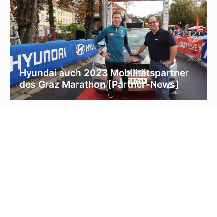
Hyundai auch 2023 Mobilitätspartner
des Graz Marathon [Partner-News]