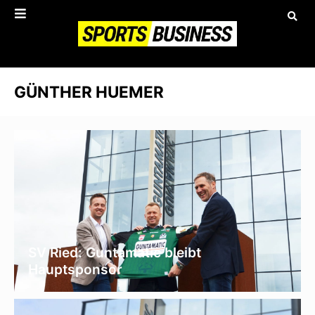
GÜNTHER HUEMER
SV Ried: Guntamatic bleibt
Hauptsponsor