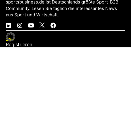
sportsbusiness.de ist Deutschlands größte Sport-B2B-
Community. Lesen Sie täglich die interessantes News
aus Sport und Wirtschaft.
SB+
Registrieren
Anmelden
NEWS
Exklusiv
Schwerpunkt
Partner
Digital
Events
Infrastruktur
Sponsoring