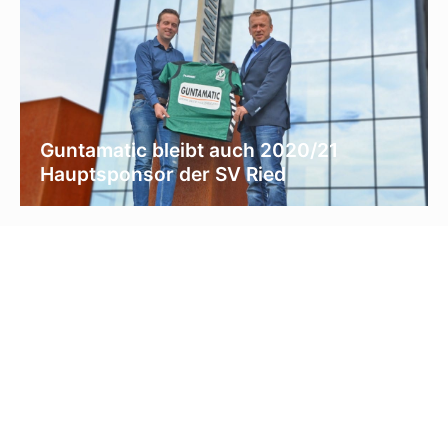
Guntamatic bleibt auch 2020/21
Hauptsponsor der SV Ried