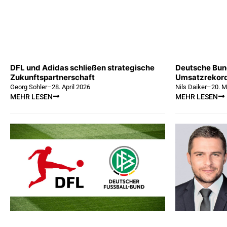
DFL und Adidas schließen strategische
Deutsche Bund
Zukunftspartnerschaft
Umsatzrekor
Georg Sohler
–
28. April 2026
Nils Daiker
–
20. M
MEHR LESEN
MEHR LESEN