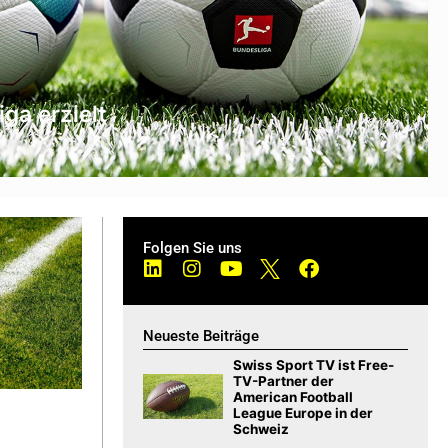
ga erzielt
Folgen Sie uns
Neueste Beiträge
Swiss Sport TV ist Free-
TV-Partner der
American Football
League Europe in der
Schweiz