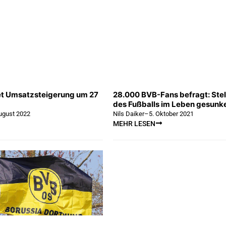
t Umsatzsteigerung um 27
28.000 BVB-Fans befragt: Ste
des Fußballs im Leben gesunk
ugust 2022
Nils Daiker
–
5. Oktober 2021
MEHR LESEN