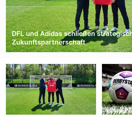
DFL und Adidas schließen strategisc
Zukunftspartnerschaft