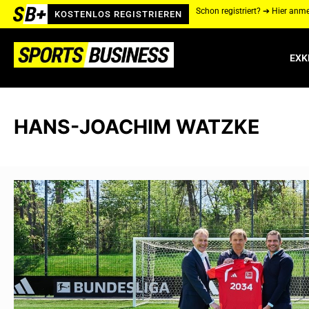
Schon registriert? ➔ Hier anm
KOSTENLOS REGISTRIEREN
EXK
HANS-JOACHIM WATZKE