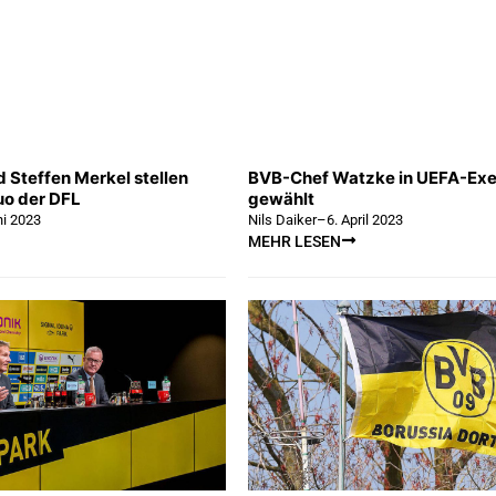
 Steffen Merkel stellen
BVB-Chef Watzke in UEFA-Exe
o der DFL
gewählt
ni 2023
Nils Daiker
–
6. April 2023
MEHR LESEN