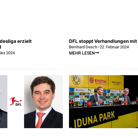
esliga erzielt
DFL stoppt Verhandlungen mit
d
Bernhard Desch
–
22. Februar 2024
ärz 2024
MEHR LESEN