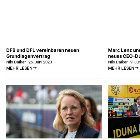
DFB und DFL vereinbaren neuen
Marc Lenz und
Grundlagenvertrag
neues CEO-Du
Nils Daiker
–
26. Juni 2023
Nils Daiker
–
9. Ju
MEHR LESEN
MEHR LESEN