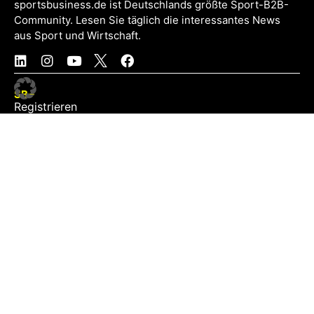
sportsbusiness.de ist Deutschlands größte Sport-B2B-
Community. Lesen Sie täglich die interessantes News
aus Sport und Wirtschaft.
SB+
Registrieren
Anmelden
NEWS
Exklusiv
Schwerpunkt
Partner
Digital
Events
Infrastruktur
Sponsoring