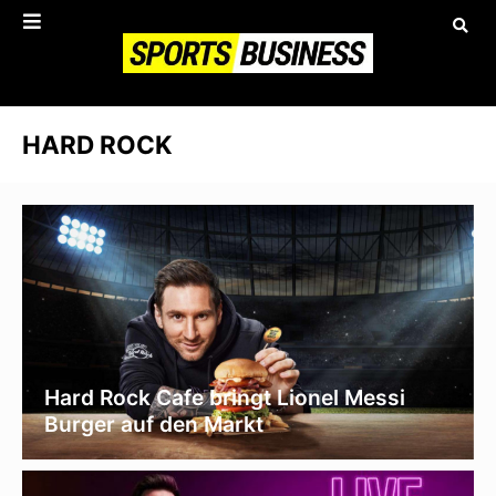
HARD ROCK
Hard Rock Cafe bringt Lionel Messi
Burger auf den Markt