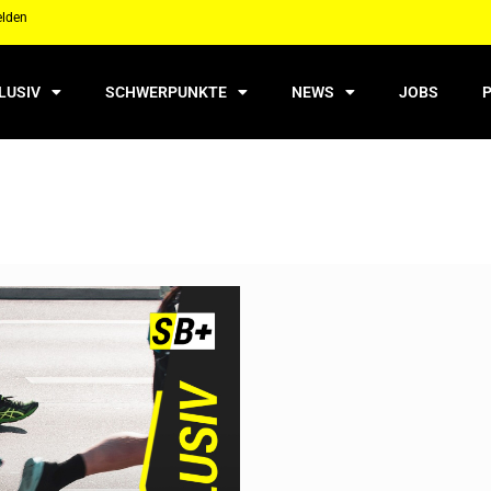
elden
LUSIV
SCHWERPUNKTE
NEWS
JOBS