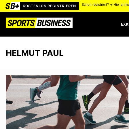
Schon registriert? ➔ Hier anm
KOSTENLOS REGISTRIEREN
EXK
HELMUT PAUL