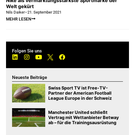
Nike als vermarktungsstärkste Sportmarke der
Welt gekürt
Nils Daiker
–
21. September 2021
MEHR LESEN
Folgen Sie uns
Neueste Beiträge
Swiss Sport TV ist Free-TV-
Partner der American Football
League Europe in der Schweiz
Manchester United schließt
Vertrag mit Wettanbieter Betway
ab – für die Trainingsausrüstung