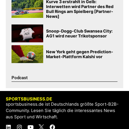
Kurve 3 erstrahlt in Gelb:
Interwetten wird Partner des Red
Bull Rings am Spielberg [Partner-
News]
Snoop-Dogg-Club Swansea City:
AG1 wird neuer Trikotsponsor
New York geht gegen Prediction-
Market-Plattform Kalshi vor
Podcast​
SPORTSBUSINESS.DE
sportsbusiness.de ist Deutschlands größte Sport-B2B-
Community. Lesen Sie täglich die interessantes News
aus Sport und Wirtschaft.