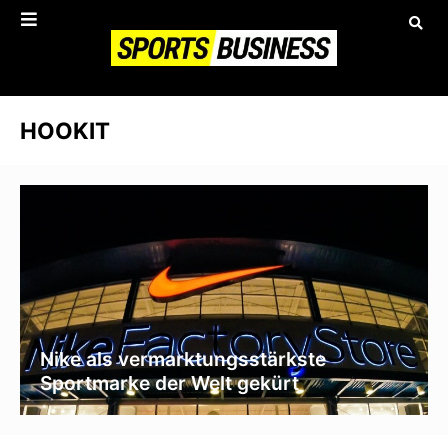
HOOKIT
Nike als vermarktungsstärkste
Sportmarke der Welt gekürt