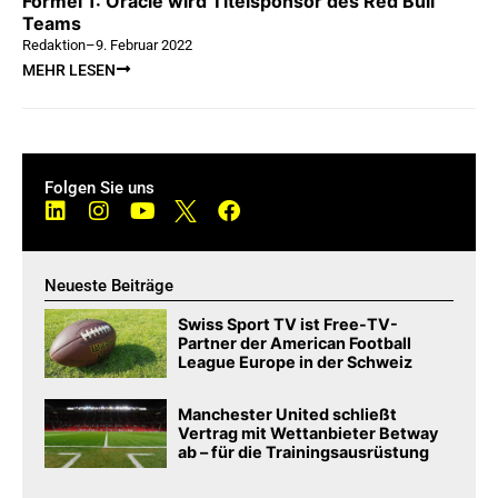
Formel 1: Oracle wird Titelsponsor des Red Bull
Teams
Redaktion
–
9. Februar 2022
MEHR LESEN
Folgen Sie uns
Neueste Beiträge
Swiss Sport TV ist Free-TV-
Partner der American Football
League Europe in der Schweiz
Manchester United schließt
Vertrag mit Wettanbieter Betway
ab – für die Trainingsausrüstung