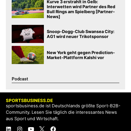
Kurve 3 erstrahlt in Gelb:
Interwetten wird Partner des Red
Bull Rings am Spielberg [Partner-
News]
Snoop-Dogg-Club Swansea City:
AG1 wird neuer Trikotsponsor
New York geht gegen Prediction-
Market-Plattform Kalshi vor
Podcast​
SPORTSBUSINESS.DE
sportsbusiness.de ist Deutschlands größte Sport-B2B-
Community. Lesen Sie täglich die interessantes News
aus Sport und Wirtschaft.