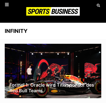
INFINITY
Formel 1: Oracle wird Titelsponsor des
Red Bull Teams